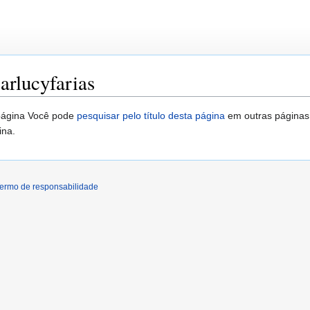
rlucyfarias
página Você pode
pesquisar pelo título desta página
em outras páginas
ina.
ermo de responsabilidade