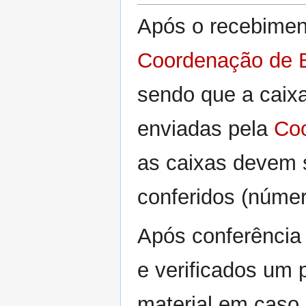
Após o recebiment
Coordenação de B
sendo que a caix
enviadas pela
Coo
as caixas devem s
conferidos (númer
Após conferência
e verificados um 
material em caso 