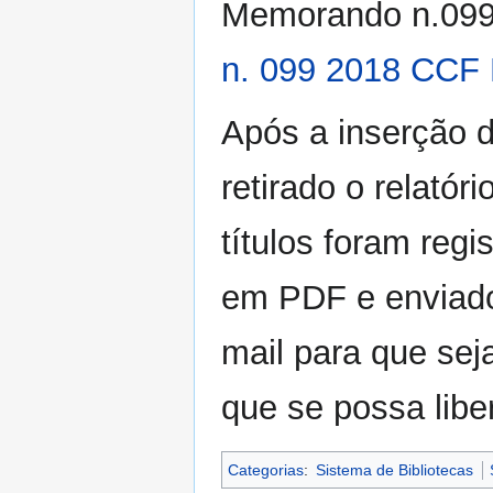
Memorando n.09
n. 099 2018 CCF
Após a inserção d
retirado o relatór
títulos foram regi
em PDF e enviado
mail para que seja
que se possa libe
Categorias
:
Sistema de Bibliotecas