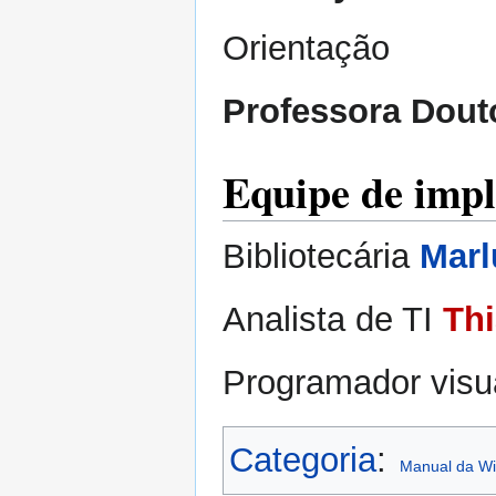
Orientação
Professora Dout
Equipe de imp
Bibliotecária
Marl
Analista de TI
Thi
Programador visu
Categoria
:
Manual da W